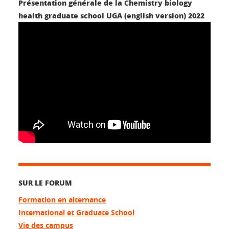
Présentation générale de la Chemistry biology
health graduate school UGA (english version) 2022
SUR LE FORUM
Formation en alternance
International et Graduate School
Vie des campus