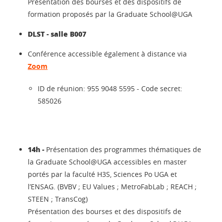
Présentation des bourses et des dispositifs de
formation proposés par la Graduate School@UGA
DLST - salle B007
Conférence accessible également à distance via
Zoom
ID de réunion: 955 9048 5595 - Code secret:
585026
14h -
Présentation des programmes thématiques de
la Graduate School@UGA accessibles en master
portés par la faculté H3S, Sciences Po UGA et
l’ENSAG. (BVBV ; EU Values ; MetroFabLab ; REACH ;
STEEN ; TransCog)
Présentation des bourses et des dispositifs de