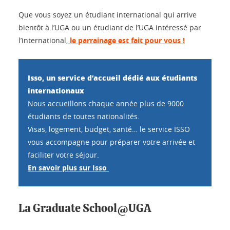
Que vous soyez un étudiant international qui arrive
bientôt à l’UGA ou un étudiant de l’UGA intéressé par
l’international,
le parrainage est fait pour vous !
Isso, un service d’accueil dédié aux étudiants
internationaux
Nous accueillons chaque année plus de 9000
étudiants de toutes nationalités.
Visas, logement, budget, santé… le service ISSO
vous accompagne pour préparer votre arrivée et
faciliter votre séjour.
En savoir plus sur Isso
La Graduate School@UGA